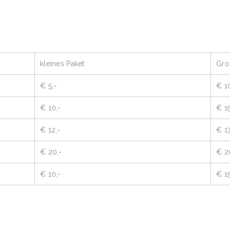
kleines Paket
Gro
€ 5,-
€ 1
€ 10,-
€ 15
€ 12,-
€ 17
€ 20,-
€ 2
€ 10,-
€ 15