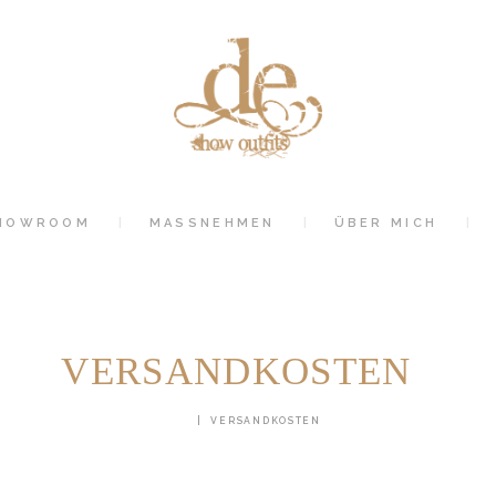
STARTSEITE
SHOWROOM
MASSNEHMEN
ÜBER MICH
HOWROOM
MASSNEHMEN
ÜBER MICH
SHOP
KONTAKT
VERSANDKOSTEN
HOME
VERSANDKOSTEN