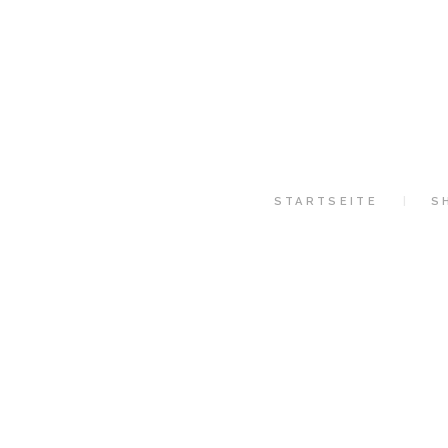
STARTSEITE
S