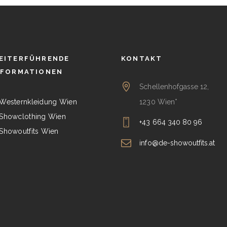
EITERFÜHRENDE
KONTAKT
NFORMATIONEN
Schellenhofgasse 12,
1230 Wien*
Westernkleidung Wien
Showclothing Wien
+43 664 340 80 96
Showoutfits Wien
info@de-showoutfits.at