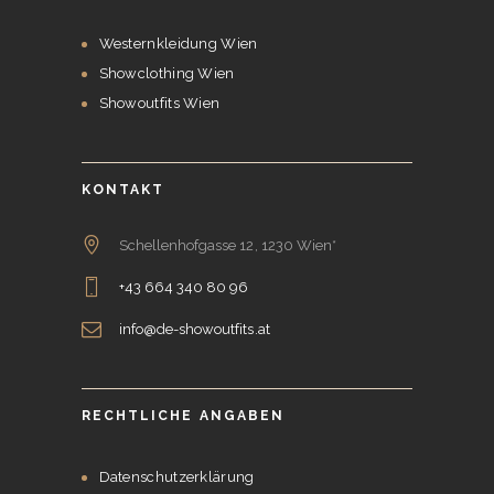
Westernkleidung Wien
Showclothing Wien
Showoutfits Wien
KONTAKT
Schellenhofgasse 12, 1230 Wien*
+43 664 340 80 96
info@de-showoutfits.at
RECHTLICHE ANGABEN
Datenschutzerklärung