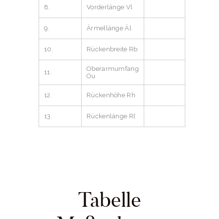
8.
Vorderlänge Vl
9.
Ärmellänge Äl
10.
Rückenbreite Rb
Oberarmumfang
11.
Ou
12.
Rückenhöhe Rh
13.
Rückenlänge Rl
Tabelle