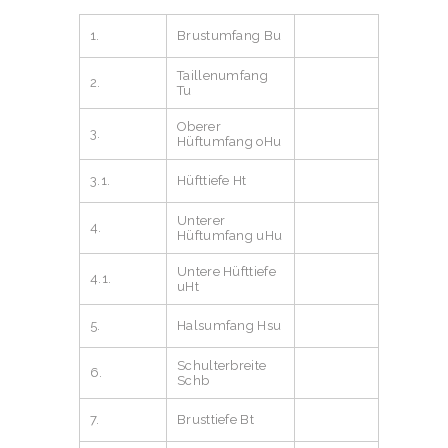
1.
Brustumfang Bu
Taillenumfang
2.
Tu
Oberer
3.
Hüftumfang oHu
3.1.
Hüfttiefe Ht
Unterer
4.
Hüftumfang uHu
Untere Hüfttiefe
4.1.
uHt
5.
Halsumfang Hsu
Schulterbreite
6.
Schb
7.
Brusttiefe Bt