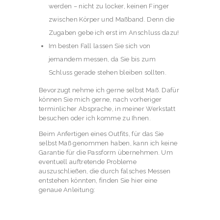
werden – nicht zu locker, keinen Finger
zwischen Körper und Maßband. Denn die
Zugaben gebe ich erst im Anschluss dazu!
Im besten Fall lassen Sie sich von
jemandem messen, da Sie bis zum
Schluss gerade stehen bleiben sollten.
Bevorzugt nehme ich gerne selbst Maß. Dafür
können Sie mich gerne, nach vorheriger
terminlicher Absprache, in meiner Werkstatt
besuchen oder ich komme zu Ihnen.
Beim Anfertigen eines Outfits, für das Sie
selbst Maß genommen haben, kann ich keine
Garantie für die Passform übernehmen. Um
eventuell auftretende Probleme
auszuschließen, die durch falsches Messen
entstehen könnten, finden Sie hier eine
genaue Anleitung: