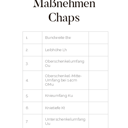
Maßnehmen
Chaps
1.
Bundweite Bw
2.
Leibhöhe Lh
Oberschenkelumfang
3.
Ou
Oberschenkel-Mitte-
4.
Umfang bei 14cm
OMu
5.
Knieumfang Ku
6.
Knietiefe Kt
Unterschenkelumfang
7.
Uu