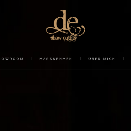
STARTSEITE
SHOWROOM
MASSNEHMEN
ÜBER MICH
HOWROOM
MASSNEHMEN
ÜBER MICH
SHOP
KONTAKT