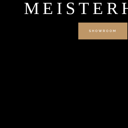
MEISTER
SHOWROOM