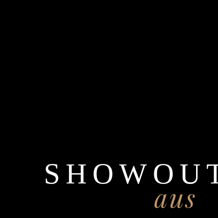
SHOWOUT
aus