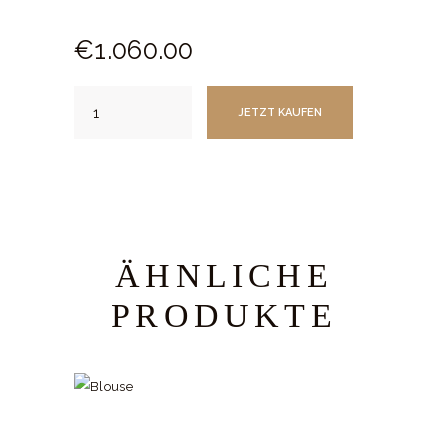
€
1.060.
00
Chaps
JETZT KAUFEN
Menge
ÄHNLICHE
PRODUKTE