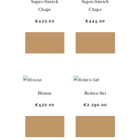
Super-Stretch
Super-Stretch
Chaps
Chaps
€
420.
00
€
445.
00
JETZT
JETZT
KAUFEN
KAUFEN
Blouse
Bolero-Set
€
520.
00
€
2.290.
00
JETZT
JETZT
KAUFEN
KAUFEN